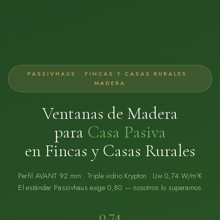
PASSIVHAUS · FINCAS Y CASAS RURALES ·
MADERA
Ventanas de Madera
para
Casa Pasiva
en Fincas y Casas Rurales
Perfil AVANT 92 mm · Triple vidrio Krypton · Uw 0,74 W/m²K
El estándar Passivhaus exige 0,80 — nosotros lo superamos
0,74