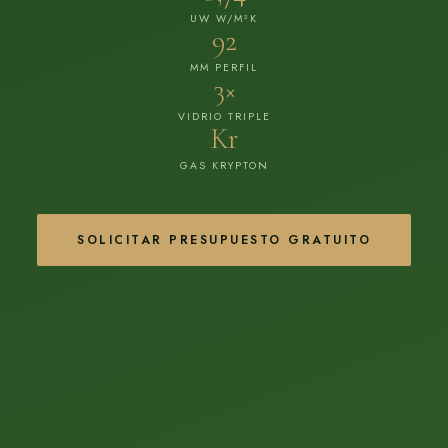
UW W/M²K
92
MM PERFIL
3×
VIDRIO TRIPLE
Kr
GAS KRYPTON
SOLICITAR PRESUPUESTO GRATUITO