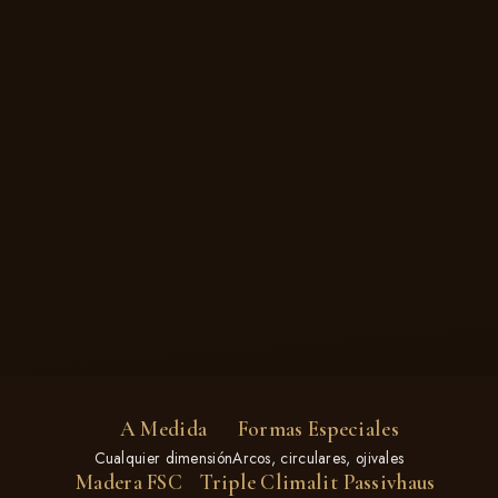
A Medida
Formas Especiales
Cualquier dimensión
Arcos, circulares, ojivales
Madera FSC
Triple Climalit
Passivhaus