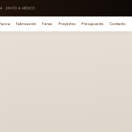
A · ENVÍO A MÉXICO
Pasiva
Fabricación
Ferias
Proyectos
Presupuesto
Contacto