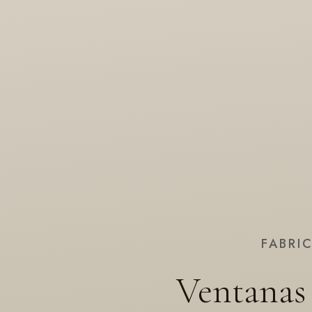
FABRI
Ventanas 