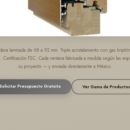
dera laminada de 68 a 92 mm. Triple acristalamiento con gas kriptón
a. Certificación FSC. Cada ventana fabricada a medida según las esp
su proyecto — y enviada directamente a México.
Solicitar Presupuesto Gratuito
Ver Gama de Producto