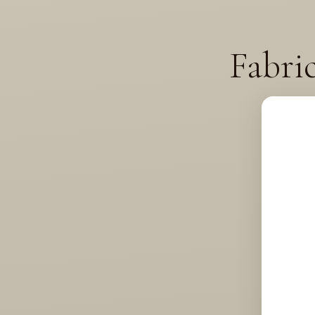
Fabri