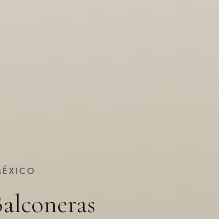
MÉXICO
Balconeras