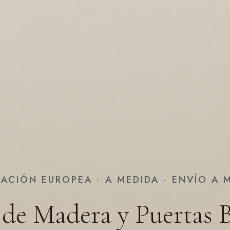
CACIÓN EUROPEA · A MEDIDA · ENVÍO A 
de Madera y Puertas 