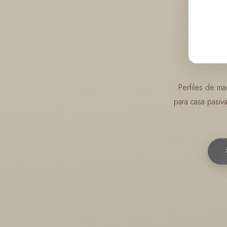
Perfiles de ma
para casa pasiv