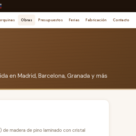
orquinas
Obras
Presupuestos
Ferias
Fabricación
Contacto
ida en Madrid, Barcelona, Granada y más
) de madera de pino laminado con cristal